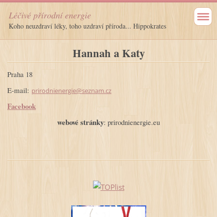
Léčivé přírodní energie
Koho neuzdraví léky, toho uzdraví příroda... Hippokrates
Hannah a Katy
Praha 18
E-mail:
prirodnienergie@seznam.cz
Facebook
webové stránky
: prirodnienergie.eu