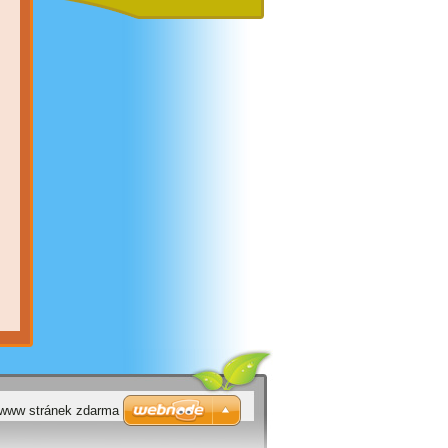
 www stránek zdarma