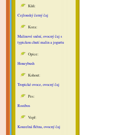
Kůň:
Cejlonský černý čaj
Koza:
Malinové snění, ovocný čaj s
typickou chutí malin a jogurtu
Opice:
Honeybush
Kohout:
Tropické ovoce, ovocný čaj
Pes:
Rooibos
Vepř:
Kouzelná flétna, ovocný čaj