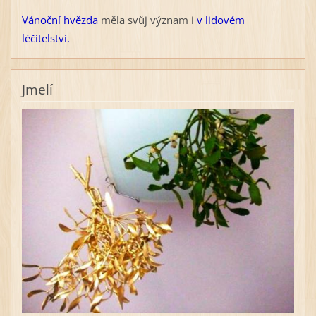
Vánoční hvězda
měla svůj význam i
v lidovém
léčitelství.
Jmelí