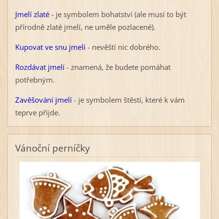
Jmelí zlaté
- je symbolem bohatství (ale musí to být
přírodně zlaté jmelí, ne uměle pozlacené).
Kupovat ve snu jmelí
- nevěští nic dobrého.
Rozdávat jmelí
- znamená, že budete pomáhat
potřebným.
Zavěšování jmelí
- je symbolem štěstí, které k vám
teprve přijde.
Vánoční perníčky