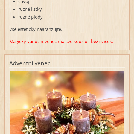
chvojí
různé lístky
různé plody
Vše esteticky naaranžujte.
Magický vánoční věnec má své kouzlo i bez svíček.
Adventní věnec