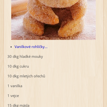
​Vanilkové rohlíčky...
30 dkg hladké mouky
10 dkg cukru
10 dkg mletých ořechů
1 vanilka
1 vejce
15 dkg másla