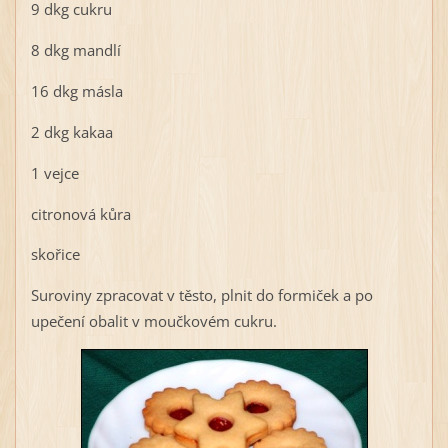
9 dkg cukru
8 dkg mandlí
16 dkg másla
2 dkg kakaa
1 vejce
citronová kůra
skořice
Suroviny zpracovat v těsto, plnit do formiček a po
upečení obalit v moučkovém cukru.