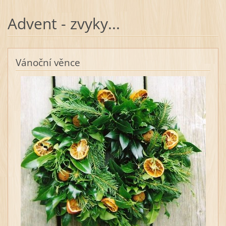
Advent - zvyky...
Vánoční věnce