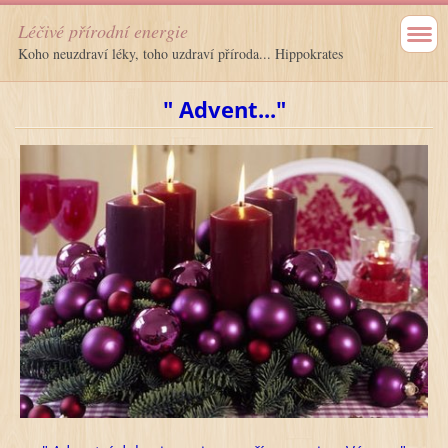
Léčivé přírodní energie
Koho neuzdraví léky, toho uzdraví příroda... Hippokrates
" Advent..."