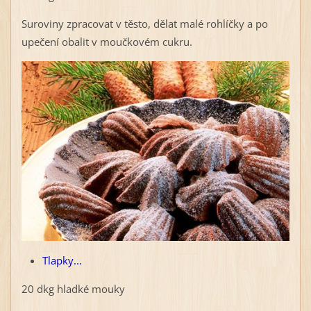
Suroviny zpracovat v těsto, dělat malé rohlíčky a po
upečení obalit v moučkovém cukru.
Tlapky...
20 dkg hladké mouky