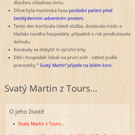
dlouhou chladnou zimu.
Dříve byla martinská husa
poslední pečení před
šestitýdenním adventním postem.
Tento den končívala čeledi služba, dostávala mzdu a
hledala nového hospodáře, případně o rok prodlužovala
dohodu.
Konávaly se dobytčí či výroční trhy.
Děti i hospodáři čekali na první sníh - neboť podle
pranostiky
" Svatý Martin"přijede na bílém koni.
Svatý Martin z Tours...
O jeho životě
Svatý Martin z Tours...