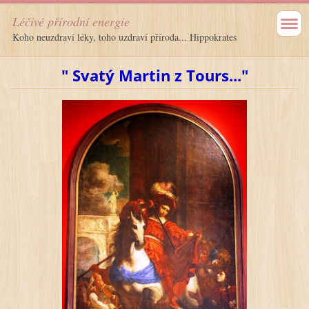
Léčivé přírodní energie
Koho neuzdraví léky, toho uzdraví příroda... Hippokrates
" Svatý Martin z Tours..."